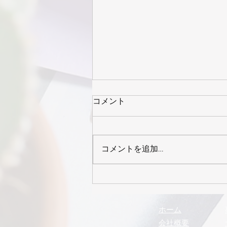
コメント
コメントを追加…
2026年8月号 まるきゅう
通信
ホーム
会社概要