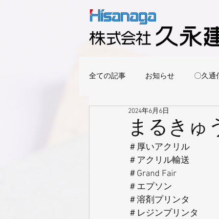
全ての記事
お知らせ
〇久通
2024年6月6日
まるきゅう
＃厚いアクリル
＃アクリル輸送
＃Grand Fair
＃エプソン
＃溶剤プリンタ
＃レジンプリンタ