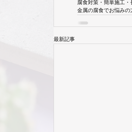
腐食対策・簡単施工・
金属の腐食でお悩みの
最新記事