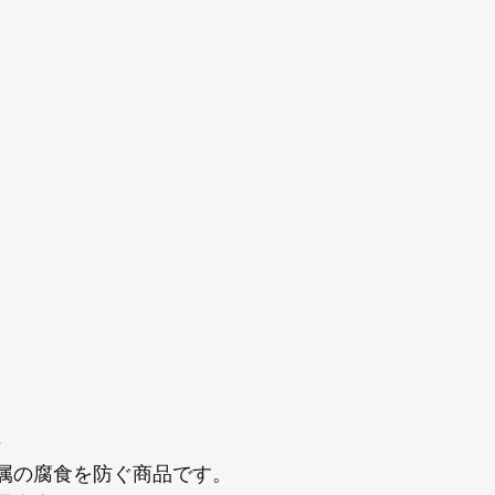
始
属の腐食を防ぐ商品です。