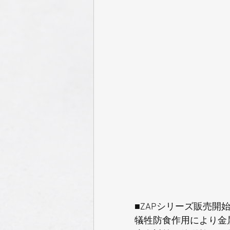
■ZAPシリーズ販売開
犠牲防食作用により金