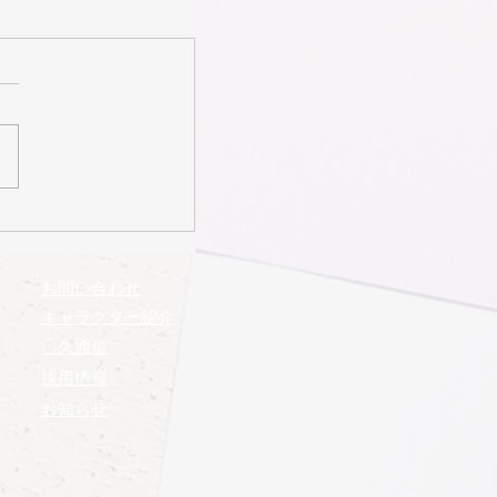
お問い合わせ
​キャラクター紹介
​〇久通信
​採用情報
お知らせ