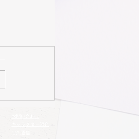
お問い合わせ
​キャラクター紹介
​〇久通信