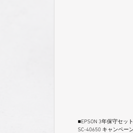
■EPSON 3年保守セッ
SC-40650 キャンペー