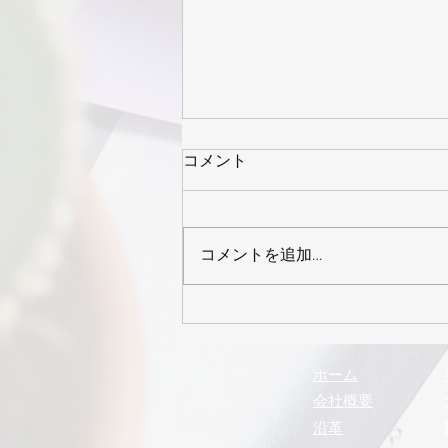
コメント
コメントを追加…
2026年8月号 まるきゅう
通信
ホーム
会社概要
沿革