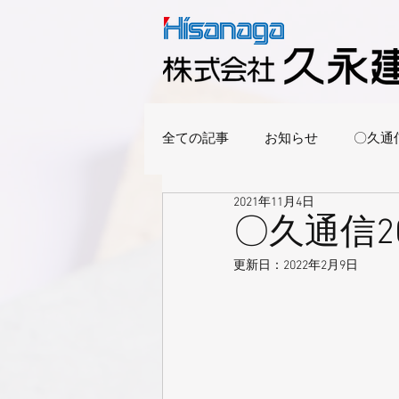
全ての記事
お知らせ
〇久通
2021年11月4日
〇久通信2
更新日：
2022年2月9日