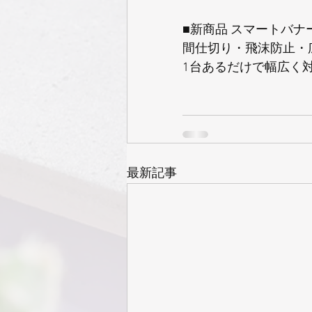
■新商品 スマートバナ
間仕切り・飛沫防止・
1台あるだけで幅広く
最新記事