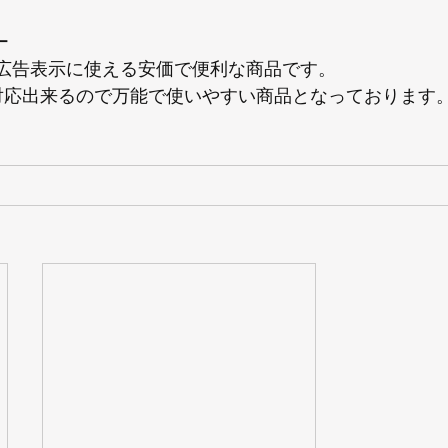
ー
広告表示に使える安価で便利な商品です。
対応出来るので万能で使いやすい商品となっております