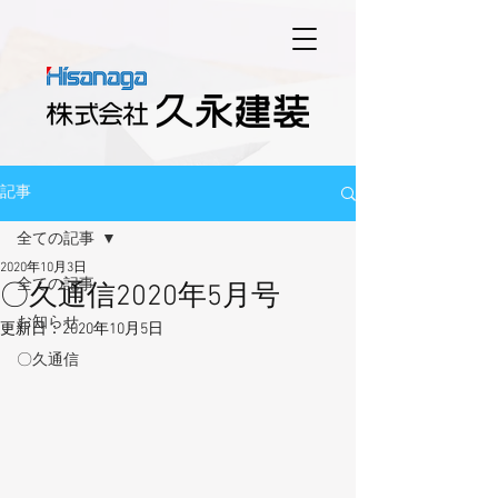
記事
全ての記事
2020年10月3日
全ての記事
〇久通信2020年5月号
お知らせ
更新日：
2020年10月5日
〇久通信