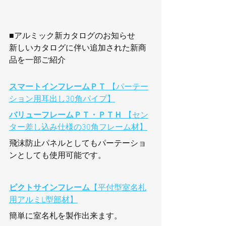
■アルミック新カタログのお知らせ
新しいカタログに伴い追加された新商
品を一部ご紹介
スマートインフレームＰＴ
 【パーテー
ション用耳出し30角パイプ】
バリューフレームＰＴ・ＰＴＨ
 【セン
ター差し込み仕様の30角フレーム材】
飛沫防止パネルとしてもパーテーショ
ンとしても使用可能です。
ピクトサインフレーム
【平付型室名札
用アルミL型部材】
簡単に室名札を製作出来ます。