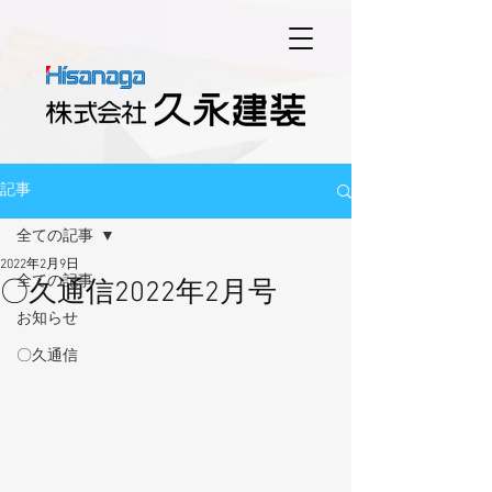
記事
全ての記事
2022年2月9日
全ての記事
〇久通信2022年2月号
お知らせ
〇久通信