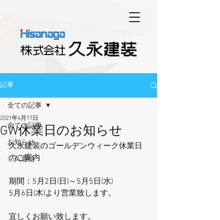
記事
全ての記事
2021年4月17日
全ての記事
GW休業日のお知らせ
お知らせ
久永建装のゴールデンウィーク休業日
のご案内
〇久通信
期間：5月2日(日)～5月5日(水)
5月6日(木)より営業致します。
宜しくお願い致します。