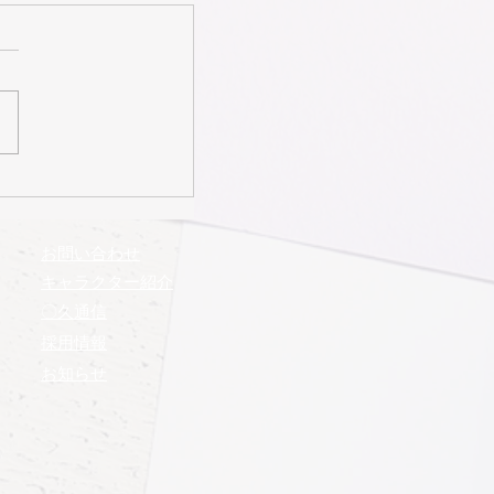
お問い合わせ
​キャラクター紹介
​〇久通信
​採用情報
お知らせ