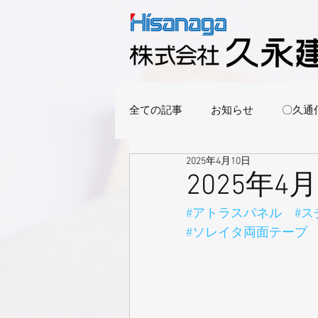
全ての記事
お知らせ
〇久通
2025年4月10日
2025年
#アトラスパネル
#
#ソレイタ両面テープ