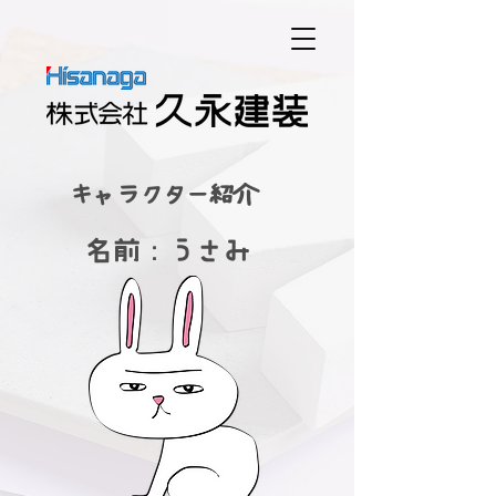
​キャラクター紹介
​名前：うさみ