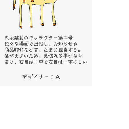
久永建装のキャラクター第二号
色々な場面で出没し、お知らせや
商品紹介などを、たまに担当する。
​体が大きいため、見切れる事が多々
​あり、右目は二重で左目は一重らしい
​​デザイナー：Ａ
ホーム
会社概要
沿革
代表挨拶
企業理念