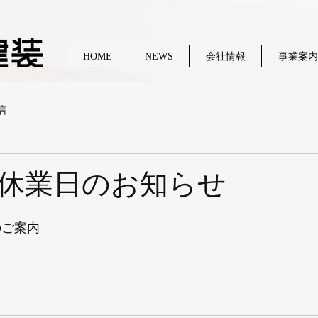
HOME
NEWS
会社情報
事業案内
信
GW休業日のお知らせ
のご案内
。