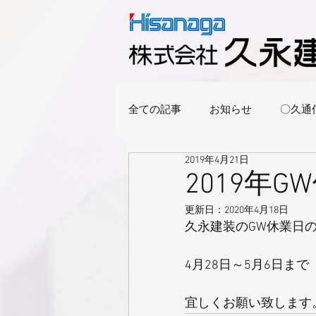
全ての記事
お知らせ
〇久通
2019年4月21日
2019年
更新日：
2020年4月18日
久永建装のGW休業日
4月28日～5月6日まで
宜しくお願い致します