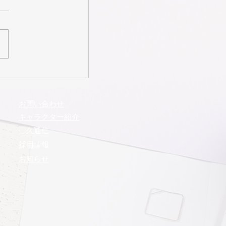
お問い合わせ
​キャラクター紹介
​〇久通信
​採用情報
お知らせ